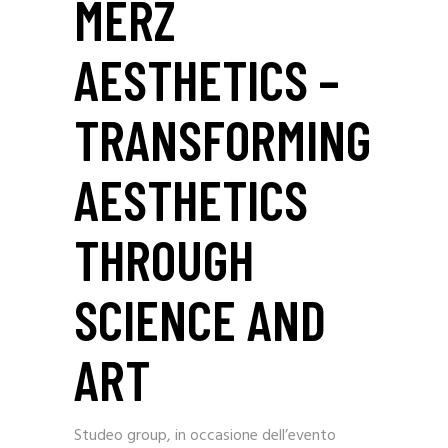
MERZ
AESTHETICS –
TRANSFORMING
AESTHETICS
THROUGH
SCIENCE AND
ART
Studeo group, in occasione dell’evento