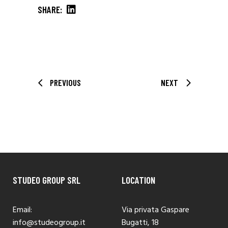
SHARE:
PREVIOUS
NEXT
STUDEO GROUP SRL
LOCATION
Email:
Via privata Gaspare
info@studeogroup.it
Bugatti, 18