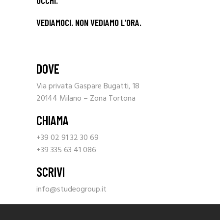
OCCHI.
VEDIAMOCI. NON VEDIAMO L’ORA.
DOVE
Via privata Gaspare Bugatti, 18
20144 Milano – Zona Tortona
CHIAMA
+39 02 91 32 30 69
+39 335 63 41 086
SCRIVI
info@studeogroup.it