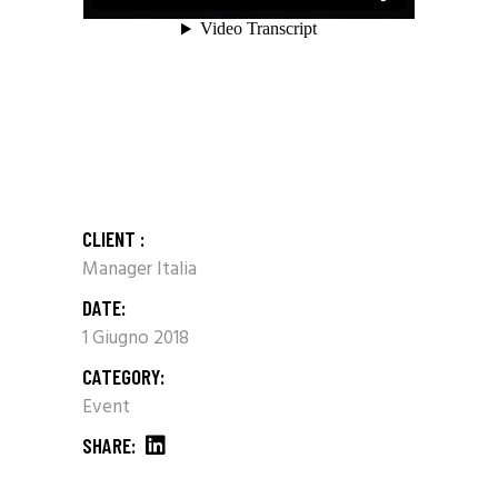
CLIENT :
Manager Italia
DATE:
1 Giugno 2018
CATEGORY:
Event
SHARE: