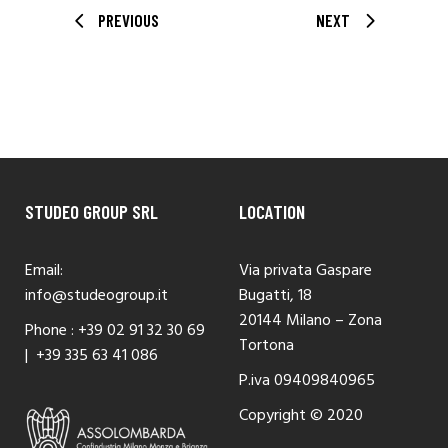
PREVIOUS
NEXT
STUDEO GROUP SRL
LOCATION
Email:
Via privata Gaspare
info@studeogroup.it
Bugatti, 18
20144 Milano – Zona
Phone :
+39 02 91 32 30 69
Tortona
|
+39 335 63 41 086
P.iva 09409840965
Copyright © 2020