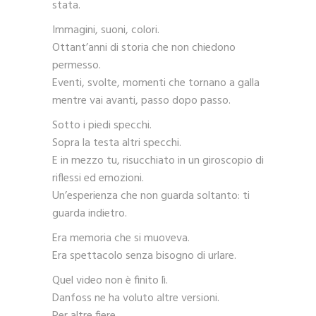
stata.
Immagini, suoni, colori.
Ottant’anni di storia che non chiedono
permesso.
Eventi, svolte, momenti che tornano a galla
mentre vai avanti, passo dopo passo.
Sotto i piedi specchi.
Sopra la testa altri specchi.
E in mezzo tu, risucchiato in un giroscopio di
riflessi ed emozioni.
Un’esperienza che non guarda soltanto: ti
guarda indietro.
Era memoria che si muoveva.
Era spettacolo senza bisogno di urlare.
Quel video non è finito lì.
Danfoss ne ha voluto altre versioni.
Per altre fiere.