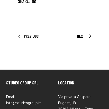
SHARE:
PREVIOUS
NEXT
STUDEO GROUP SRL
LOCATION
Email:
Via privata Gaspare
info@studeogroup.it
Bugatti, 18