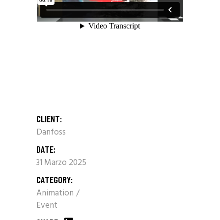
CLIENT:
Danfoss
DATE:
31 Marzo 2025
CATEGORY:
Animation
Event