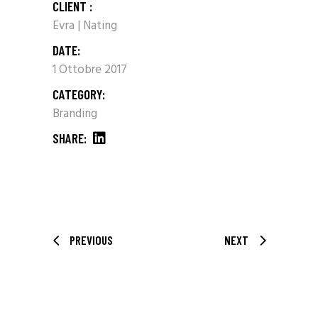
CLIENT :
Evra | Nating
DATE:
1 Ottobre 2017
CATEGORY:
Branding
SHARE:
PREVIOUS
NEXT